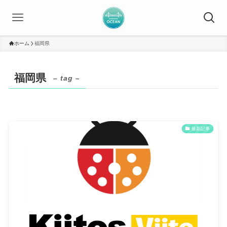
ホーム
福岡県
福岡県
– tag –
最新記事