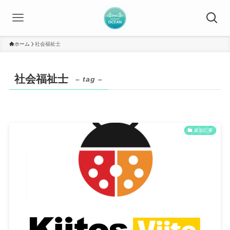
ホーム
社会福祉士
社会福祉士
– tag –
最新記事