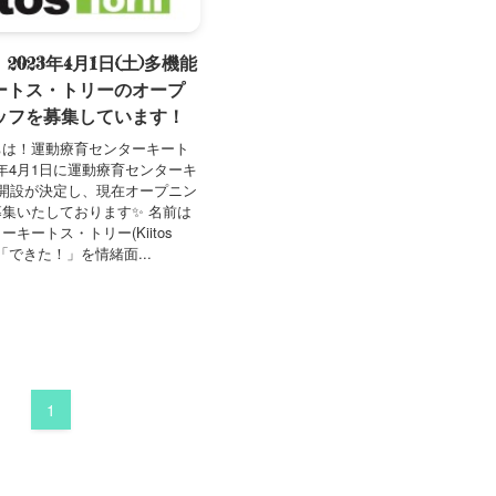
023年4月1日(土)多機能
ートス・トリーのオープ
ッフを募集しています！
ちは！運動療育センターキート
3年4月1日に運動療育センターキ
開設が決定し、現在オープニン
集いたしております✨ 名前は
キートス・トリー(Kiitos
運動の「できた！」を情緒面...
1