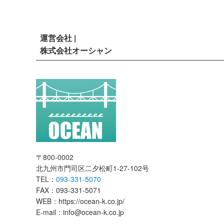
運営会社 |
株式会社オーシャン
〒800-0002
北九州市門司区二夕松町1-27-102号
TEL：
093-331-5070
FAX：093-331-5071
WEB：https://ocean-k.co.jp/
E-mail：info@ocean-k.co.jp