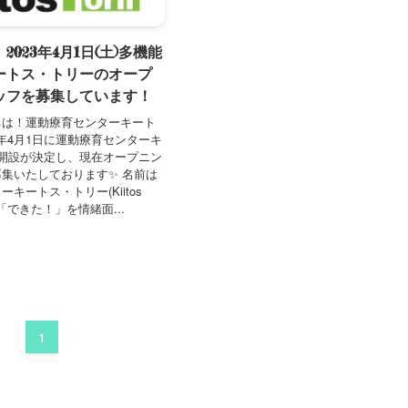
023年4月1日(土)多機能
ートス・トリーのオープ
ッフを募集しています！
ちは！運動療育センターキート
3年4月1日に運動療育センターキ
開設が決定し、現在オープニン
集いたしております✨ 名前は
キートス・トリー(Kiitos
運動の「できた！」を情緒面...
1