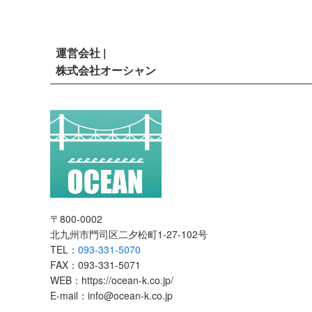
運営会社 |
株式会社オーシャン
〒800-0002
北九州市門司区二夕松町1-27-102号
TEL：
093-331-5070
FAX：093-331-5071
WEB：https://ocean-k.co.jp/
E-mail：info@ocean-k.co.jp