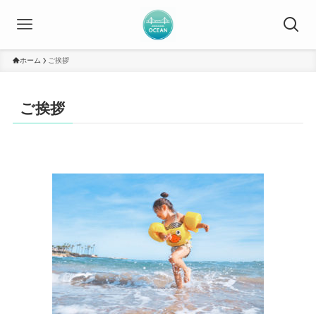
ホーム
ご挨拶
ご挨拶