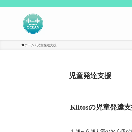
ホーム
児童発達支援
児童発達支援
Kiitosの児童発達
１歳～６歳未満のお子様が