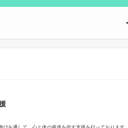
支援
遊びを通して、心と体の発達を促す支援を行っております