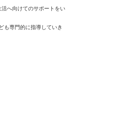
生活へ向けてのサポートをい
なども専門的に指導していき