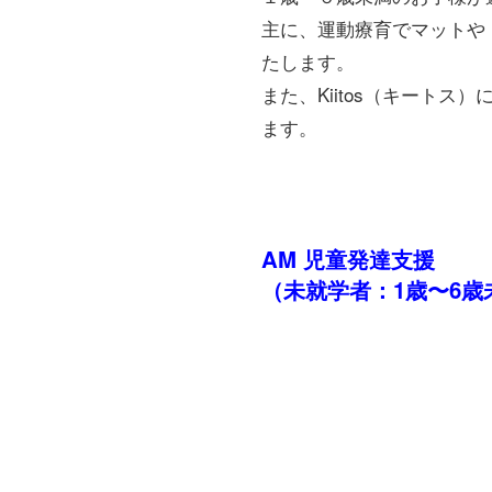
主に、運動療育でマットや
たします。
また、Kiitos（キート
ます。
AM 児童発達支援
（未就学者：1歳〜6歳