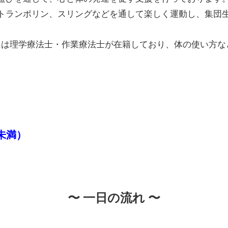
トランポリン、スリングなどを通して楽しく運動し、集団
ス）には理学療法士・作業療法士が在籍しており、体の使い方
未満）
〜 一日の流れ 〜