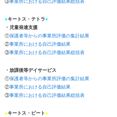
③
事業所における自己評価結果総括表
●
キートス・テトラ
●
・児童発達支援
①
保護者等からの事業所評価の集計結果
②
事業所における自己評価結果
③
事業所における自己評価結果総括表
・放課後等デイサービス
①
保護者等からの事業所評価の集計結果
②
事業所における自己評価結果
③
事業所における自己評価結果総括表
●
キートス・ビート
●